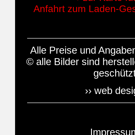
Anfahrt zum Laden-Gesc
Alle Preise und Angab
© alle Bilder sind herstell
geschütz
›› web des
Impressu