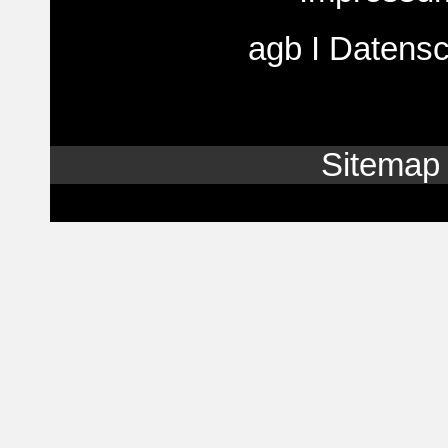
agb
I
Datensc
Sitemap