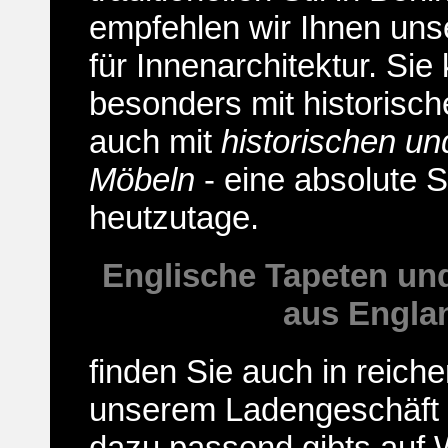
empfehlen wir Ihnen un
für Innenarchitektur
. Sie
besonders mit historisch
auch mit
historischen un
Möbeln
- eine absolute S
heutzutage.
Englische Tapeten und
aus Engla
finden Sie auch in reich
unserem Ladengeschäft i
dazu passend gibts auf