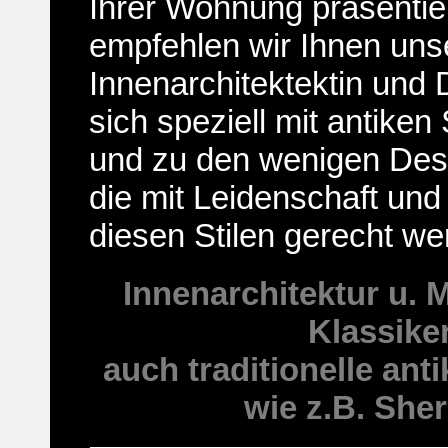
Ihrer Wohnung präsenti
empfehlen wir Ihnen uns
Innenarchitektektin und 
sich speziell mit antiken
und zu den wenigen Desi
die mit Leidenschaft und
diesen Stilen gerecht we
Innenarchitektur u. 
Klassike
auch traditionelle anti
wie z.B. She