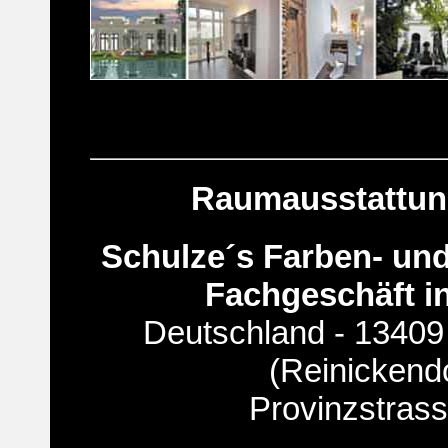
Raumausstattun
Schulze´s Farben- un
Fachgeschäft in
Deutschland - 13409 
(Reinickendo
Provinzstras