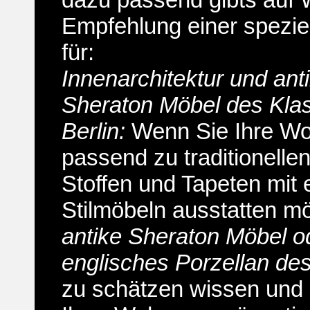
Empfehlung einer spezie
für:
Innenarchitektur und ant
Sheraton Möbel des Klas
Berlin:
Wenn Sie Ihre W
passend zu traditionelle
Stoffen und Tapeten mit 
Stilmöbeln ausstatten m
antike Sheraton Möbel o
englisches Porzellan de
zu schätzen wissen und i