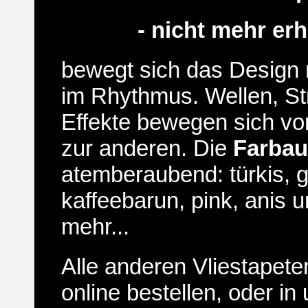
- nicht mehr erhä
bewegt sich das Design 
im Rhythmus. Wellen, Str
Effekte bewegen sich vo
zur anderen. Die
Farba
atemberaubend: türkis, go
kaffeebarun, pink, anis u
mehr...
Alle anderen Vliestapet
online bestellen, oder i