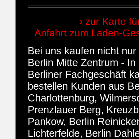
› zur Karte fü
Anfahrt zum Laden-Gesc
Bei uns kaufen nicht nu
Berlin Mitte Zentrum - I
Berliner Fachgeschäft k
bestellen Kunden aus
Be
Charlottenburg, Wilmers
Prenzlauer Berg, Kreuzbe
Pankow, Berlin Reinickend
Lichterfelde, Berlin Dahl