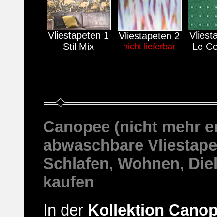
Vliestapeten 1
Vliest
Vliestapeten 2
Stil Mix
Le Co
nicht lieferbar
Canopee (nicht mehr er
abwaschbare Vliestapet
Schlafen, Wohnen, Diele
kaufen
In der
Kollektion Cano