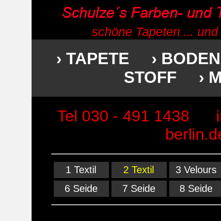
schöne Tapeten ... und
› TAPETE
› BODEN
STOFF
› 
Tel 030 - 491 1438
berlin.d
1 Textil
2 Textil
3 Velours
6 Seide
7 Seide
8 Seide