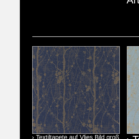
› Textiltapete auf Vlies Bild groß