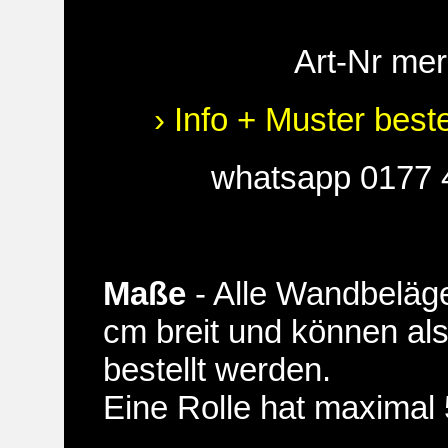
Art-Nr me
› Info + Muster best
whatsapp 0177 
Maße
- Alle Wandbeläge
cm breit und können al
bestellt werden.
Eine Rolle hat maximal 