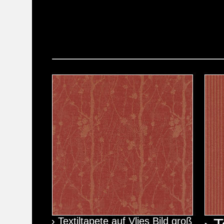
› Textiltapete auf Vlies Bild groß