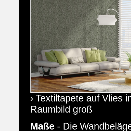
› Textiltapete auf Vlie
Raumbild groß
Maße
- Die Wandbeläge