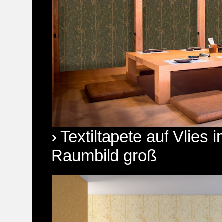
› Textiltapete auf Vlie
Raumbild groß