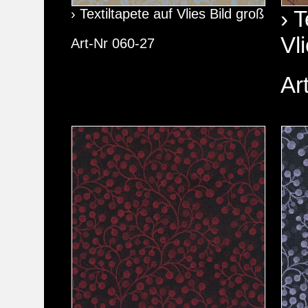
› Textiltapete auf Vlies Bild groß
› T
Vl
Art-Nr 060-27
Ar