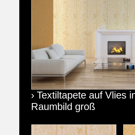
› Textiltapete auf Vlie
Raumbild groß