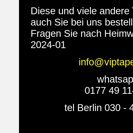
Diese und viele andere
auch Sie bei uns bestel
Fragen Sie nach Heimw
2024-01
info@viptap
whatsa
0177 49 11
tel Berlin 030 -