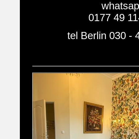
whatsa
0177 49 11
tel Berlin 030 -