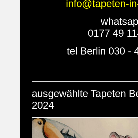
info@tapeten-in
whatsa
0177 49 11
tel Berlin 030 -
ausgewählte Tapeten Be
2024