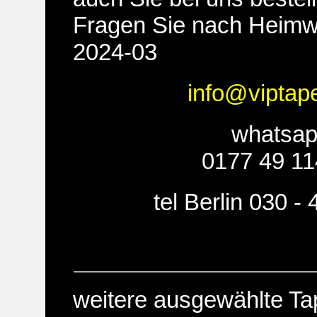
Fragen Sie nach Heimw
2024-03
info@viptap
whatsa
0177 49 11
tel Berlin 030 -
weitere ausgewählte Ta