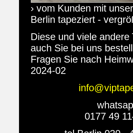
› vom Kunden mit unser
Berlin tapeziert - vergr
Diese und viele andere
auch Sie bei uns bestel
Fragen Sie nach Heimw
2024-02
info@viptap
whatsa
0177 49 11