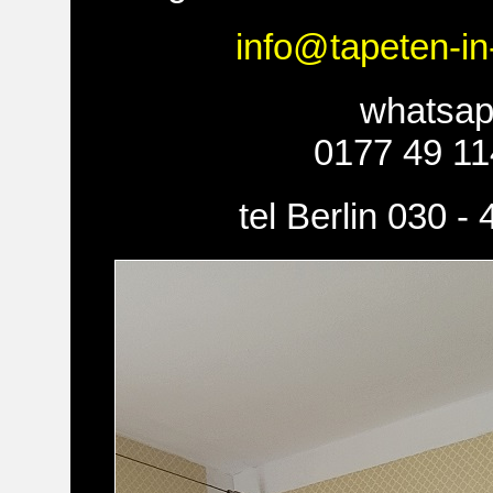
info@tapeten-in
whatsa
0177 49 11
tel Berlin 030 -