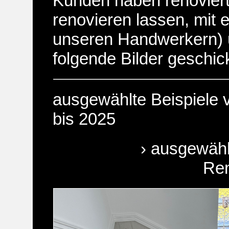
Kunden haben renoviert
renovieren lassen, mit 
unseren Handwerkern) 
folgende Bilder geschick
ausgewählte Beispiele
bis 2025
› ausgewähl
Ren