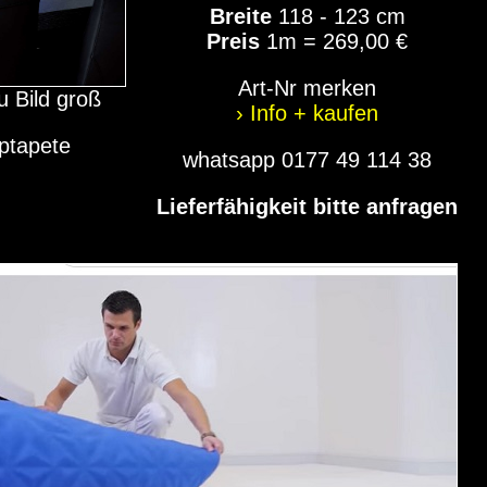
Breite
118 - 123 cm
Preis
1m = 269,00 €
Art-Nr merken
u Bild groß
› Info + kaufen
iptapete
whatsapp 0177 49 114 38
Lieferfähigkeit bitte anfragen