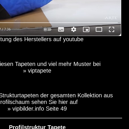
itung des Herstellers auf youtube
iesen Tapeten und viel mehr Muster bei
» viptapete
 Strukturtapeten der gesamten Kollektion aus
rofilschaum sehen Sie hier auf
» vipbilder.info Seite 49
Profilstruktur Tapete