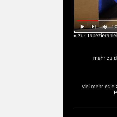
» zur Tapezieranle
mehr zu d
viel mehr edle
P