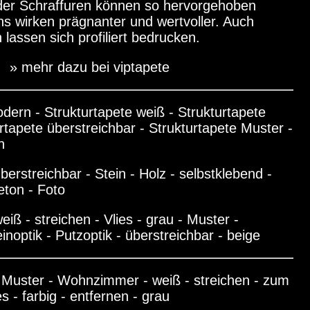
er Schraffuren können so hervorgehoben
s wirken prägnanter und wertvoller. Auch
n lassen sich profiliert bedrucken.
» mehr dazu bei viptapete
ern - Strukturtapete weiß - Strukturtapete
urtapete überstreichbar - Strukturtapete Muster -
n
berstreichbar - Stein - Holz - selbstklebend -
eton - Foto
eiß - streichen - Vlies - grau - Muster -
inoptik - Putzoptik - überstreichbar - beige
 Muster - Wohnzimmer - weiß - streichen - zum
es - farbig - entfernen - grau