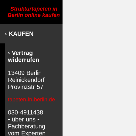
Strukturtapeten in
Berlin online kaufen
› KAUFEN
› Vertrag
widerrufen
13409 Berlin
Reinickendorf
Provinzstr 57
tapeten-in-berlin.de
030-4911438
• über uns •
Fachberatung
vom Experten