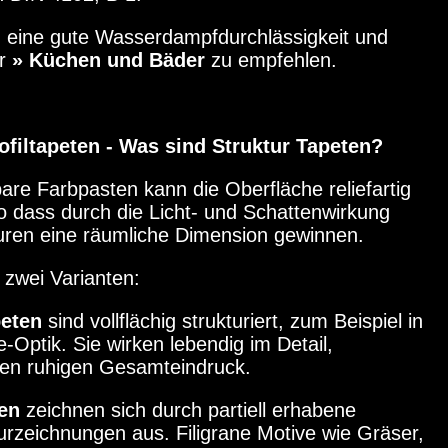
 eine gute Wasserdampfdurchlässigkeit und
ür
» Küchen und Bäder
zu empfehlen.
ofiltapeten - Was sind Struktur Tapeten?
re Farbpasten kann die Oberfläche reliefartig
o dass durch die Licht- und Schattenwirkung
uren eine räumliche Dimension gewinnen.
 zwei Varianten:
peten
sind vollflächig strukturiert, zum Beispiel in
Optik. Sie wirken lebendig im Detail,
inen ruhigen Gesamteindruck.
ten
zeichnen sich durch partiell erhabene
rzeichnungen aus. Filigrane Motive wie Gräser,