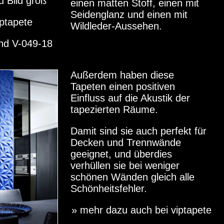
u Bild groß
einen matten Stoff, einen mit
Seidenglanz und einen mit
iptapete
Wildleder-Aussehen.
nd V-049-18
Außerdem haben diese
Tapeten einen positiven
Einfluss auf die Akustik der
tapezierten Räume.
Damit sind sie auch perfekt für
Decken und Trennwände
geeignet, und überdies
verhüllen sie bei weniger
schönen Wänden gleich alle
Schönheitsfehler.
» mehr dazu auch bei viptapete