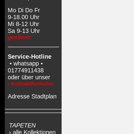
Mo Di Do Fr
9-18.00 Uhr
Mi 8-12 Uhr
Sa 9-13 Uhr
geöffnet!
Service-Hotline
• whatsapp •
01774911438
oder über unser
› Kontaktformular
Adresse Stadtplan
TAPETEN
› alle Kollektionen