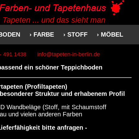
 Tapeten ... und das sieht man
 BODEN
› FARBE
› STOFF
› MÖBEL
 - 491 1438
info@tapeten-in-berlin.de
 passend ein schöner Teppichboden
tapeten (Profiltapeten)
 besonderer Struktur und erhabenem Profil
D Wandbeläge (Stoff, mit Schaumstoff
 blau und vielen anderen Farben
Lieferfähigkeit bitte anfragen -