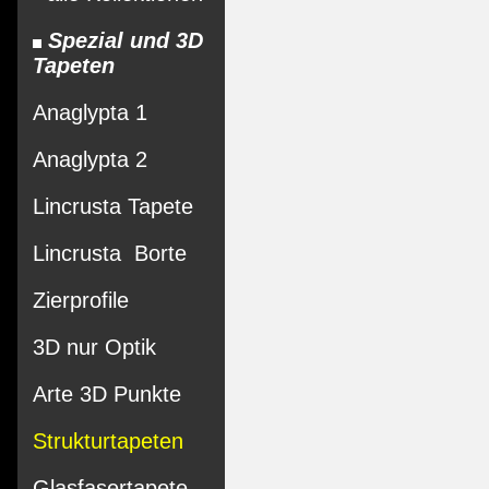
Spezial und 3D
Tapeten
Anaglypta 1
Anaglypta 2
Lincrusta Tapete
Lincrusta Borte
Zierprofile
3D nur Optik
Arte 3D Punkte
Strukturtapeten
Glasfasertapete