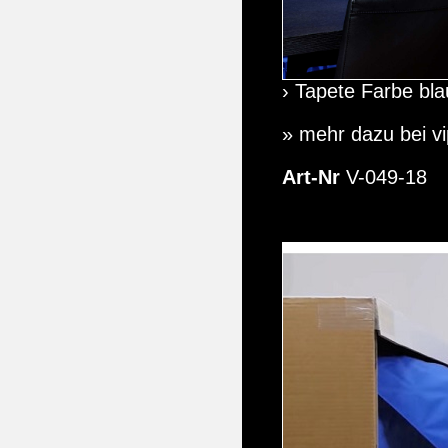
› Tapete Farbe bla
» mehr dazu bei v
Art-Nr
V-049-18