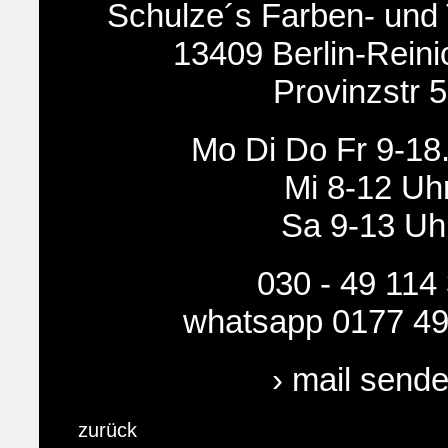
Schulze´s Farben- und
13409 Berlin-Reini
Provinzstr 
Mo Di Do Fr 9-18
Mi 8-12 Uh
Sa 9-13 Uh
030 - 49 114
whatsapp 0177 49
› mail send
zurück