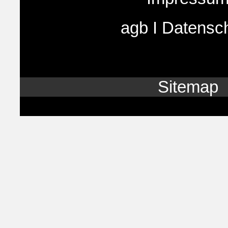
agb
I
Datensc
Sitemap