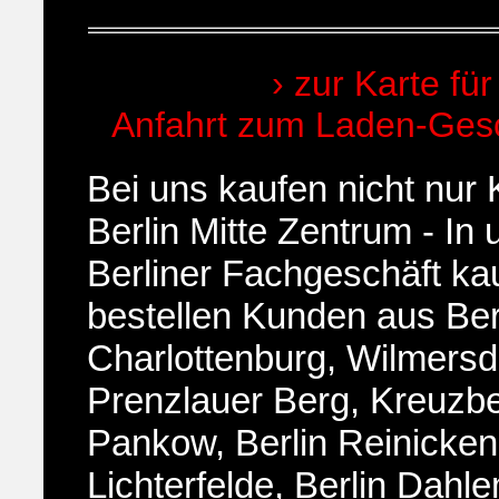
› zur Karte für
Anfahrt zum Laden-Gesch
Bei uns kaufen nicht nur
Berlin Mitte Zentrum - In
Berliner Fachgeschäft ka
bestellen Kunden aus
Ber
Charlottenburg, Wilmersd
Prenzlauer Berg, Kreuzber
Pankow, Berlin Reinickend
Lichterfelde, Berlin Dahl