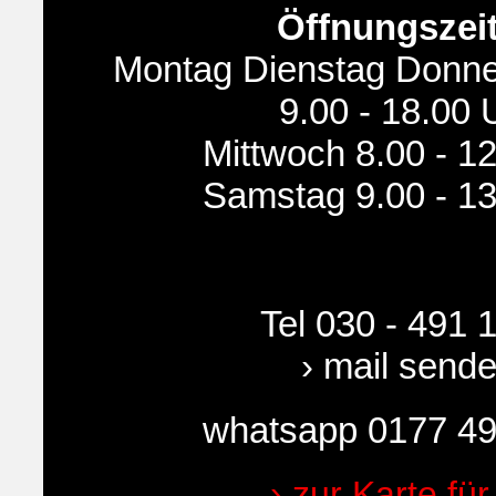
Öffnungszei
Montag Dienstag Donne
9.00 - 18.00 
Mittwoch 8.00 - 1
Samstag 9.00 - 13
Tel 030 - 491 
› mail send
whatsapp 0177 49
› zur Karte für