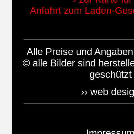
Anfahrt zum Laden-Gesch
Alle Preise und Angabe
© alle Bilder sind herstell
geschützt
›› web desi
Impressu