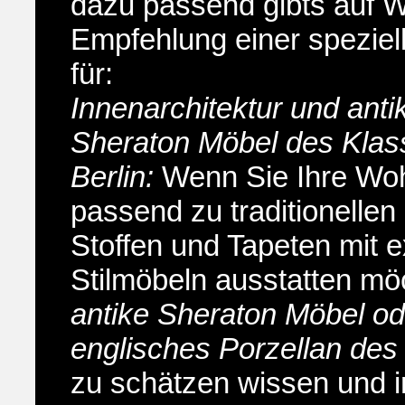
dazu passend gibts auf 
Empfehlung einer speziel
für:
Innenarchitektur und anti
Sheraton Möbel des Klas
Berlin:
Wenn Sie Ihre Wo
passend zu traditionellen
Stoffen und Tapeten mit 
Stilmöbeln ausstatten mö
antike Sheraton Möbel od
englisches Porzellan des
zu schätzen wissen und in