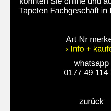
konnten Sie online und a
Tapeten Fachgeschäft in 
Art-Nr merk
› Info + kauf
whatsapp
0177 49 114
zurück