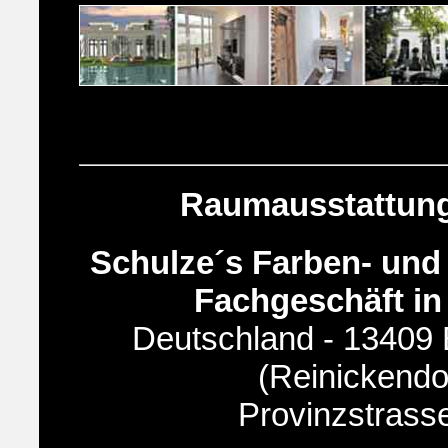
Raumausstattung
Schulze´s Farben- und
Fachgeschäft in
Deutschland - 13409 B
(Reinickendo
Provinzstrass