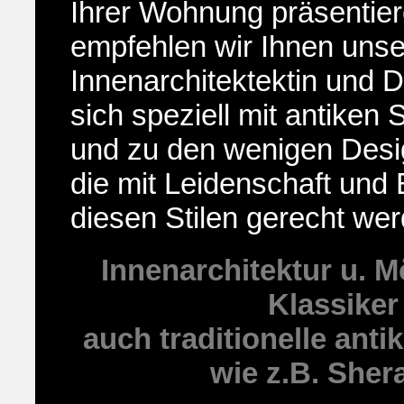
Ihrer Wohnung präsentie
empfehlen wir Ihnen uns
Innenarchitektektin und D
sich speziell mit antiken 
und zu den wenigen Desi
die mit Leidenschaft und 
diesen Stilen gerecht we
Innenarchitektur u. 
Klassiker
auch traditionelle anti
wie z.B. Sher