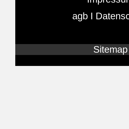
agb
I
Datens
Sitemap