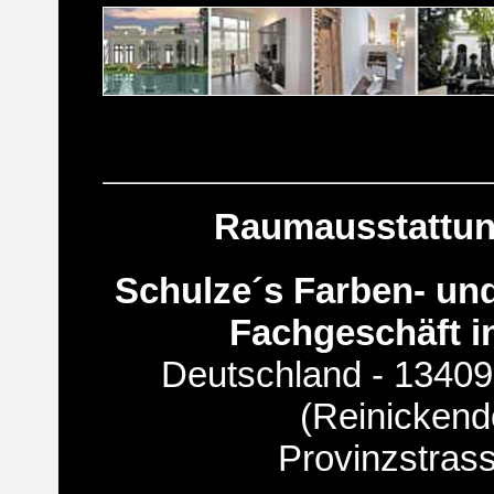
Raumausstattun
Schulze´s Farben- un
Fachgeschäft in
Deutschland - 13409 
(Reinickend
Provinzstras