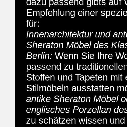
dazu passend gibts auf
Empfehlung einer spezie
für:
Innenarchitektur und ant
Sheraton Möbel des Klas
Berlin:
Wenn Sie Ihre W
passend zu traditionelle
Stoffen und Tapeten mit 
Stilmöbeln ausstatten m
antike Sheraton Möbel o
englisches Porzellan de
zu schätzen wissen und i