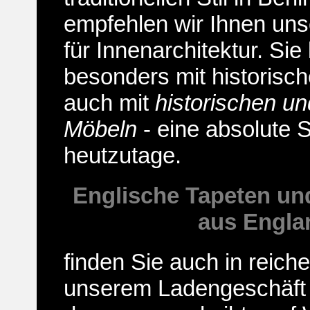
empfehlen wir Ihnen un
für Innenarchitektur
. Sie
besonders mit historisch
auch mit
historischen un
Möbeln
- eine absolute S
heutzutage.
Englische Tapeten un
aus Engla
finden Sie auch in reich
unserem Ladengeschäft i