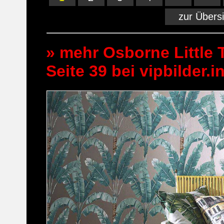
zur Übers
» mehr Osborne Little 
Seite 39 bei vipbilder.i