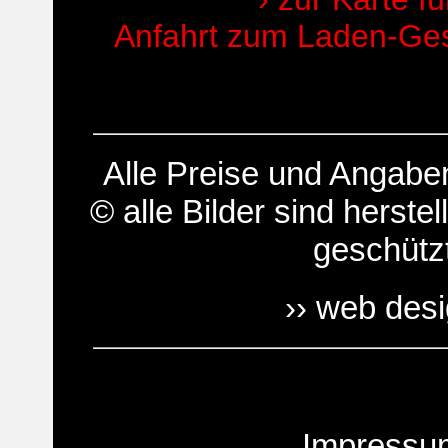
Anfahrt zum Laden-Gesc
Alle Preise und Angab
© alle Bilder sind herstel
geschütz
›› web des
Impressu