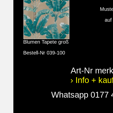
Must
auf
Blumen Tapete groß
Bestell-Nr 039-100
Art-Nr mer
› Info + kau
Whatsapp 0177 