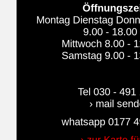
Öffnungsze
Montag Dienstag Donne
9.00 - 18.00
Mittwoch 8.00 - 
Samstag 9.00 - 1
Tel 030 - 491
› mail sen
whatsapp 0177 4
› zur Karte fü