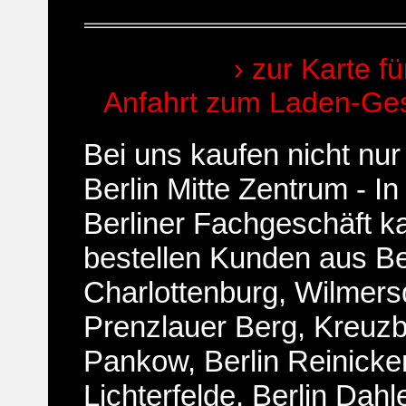
› zur Karte fü
Anfahrt zum Laden-Gesc
Bei uns kaufen nicht nu
Berlin Mitte Zentrum - I
Berliner Fachgeschäft k
bestellen Kunden aus
Be
Charlottenburg, Wilmers
Prenzlauer Berg, Kreuzbe
Pankow, Berlin Reinicken
Lichterfelde, Berlin Dah