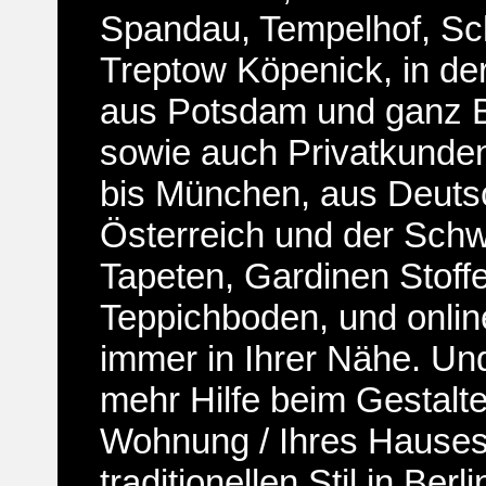
Spandau, Tempelhof, Sc
Treptow Köpenick, in de
aus Potsdam und ganz 
sowie auch Privatkund
bis München, aus Deuts
Österreich und der Schw
Tapeten, Gardinen Stoff
Teppichboden, und onlin
immer in Ihrer Nähe. Un
mehr Hilfe beim Gestalte
Wohnung / Ihres Hauses
traditionellen Stil in Ber