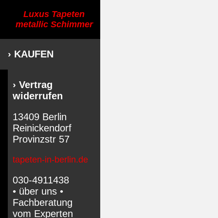
Luxus Tapeten
metallic Schimmer
› KAUFEN
› Vertrag
widerrufen
13409 Berlin
Reinickendorf
Provinzstr 57
tapeten-in-berlin.de
030-4911438
• über uns •
Fachberatung
vom Experten