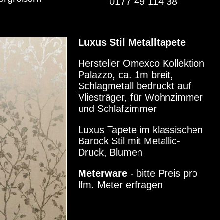
0177 49 114 38
Luxus Stil Metalltapete
Hersteller Omexco Kollektion
Palazzo, ca. 1m breit,
Schlagmetall bedruckt auf
Vliesträger, für Wohnzimmer
und Schlafzimmer
Luxus Tapete im klassischen
Barock Stil mit Metallic-
Druck, Blumen
Meterware
- bitte Preis pro
lfm. Meter erfragen