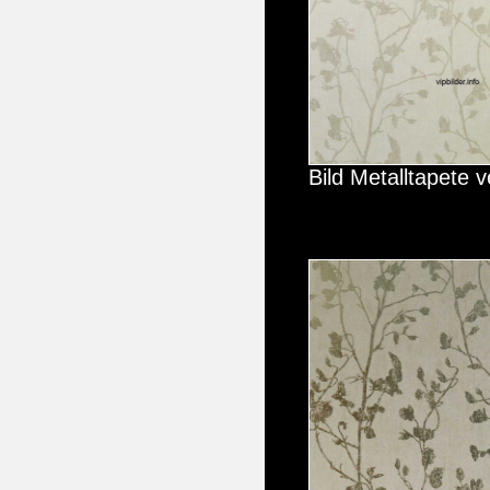
Bild Metalltapete 