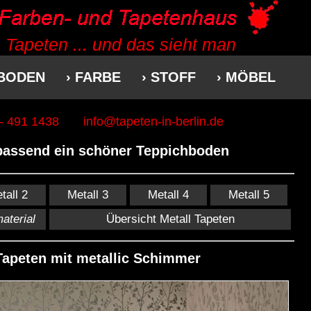
 Tapeten ... und das sieht man
 BODEN
› FARBE
› STOFF
› MÖBEL
 - 491 1438
info@tapeten-in-berlin.de
 passend ein schöner Teppichboden
tall 2
Metall 3
Metall 4
Metall 5
aterial
Übersicht Metall Tapeten
Tapeten mit metallic Schimmer