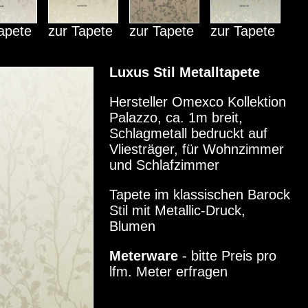
apete
zur Tapete
zur Tapete
zur Tapete
Luxus Stil Metalltapete
Hersteller Omexco Kollektion
Palazzo, ca. 1m breit,
Schlagmetall bedruckt auf
Vliesträger, für Wohnzimmer
und Schlafzimmer
Tapete im klassischen Barock
Stil mit Metallic-Druck,
Blumen
Meterware
- bitte Preis pro
lfm. Meter erfragen