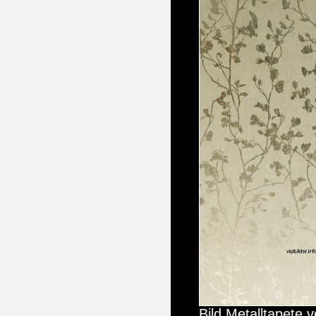
Bild Metalltapete 