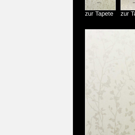
zur Tapete
zur T