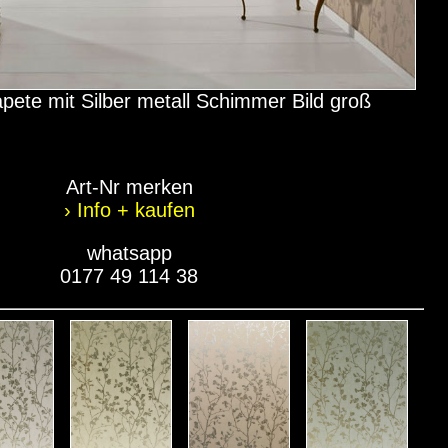
pete mit Silber metall Schimmer Bild groß
Art-Nr merken
› Info + kaufen
whatsapp
0177 49 114 38