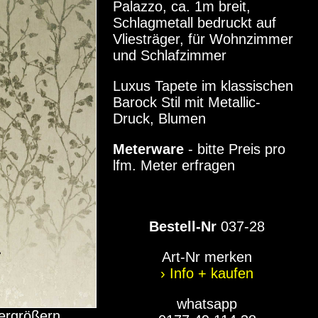
Palazzo, ca. 1m breit,
Schlagmetall bedruckt auf
Vliesträger, für Wohnzimmer
und Schlafzimmer
Luxus Tapete im klassischen
Barock Stil mit Metallic-
Druck, Blumen
Meterware
- bitte Preis pro
lfm. Meter erfragen
Bestell-Nr
037-28
Art-Nr merken
› Info + kaufen
whatsapp
vergrößern