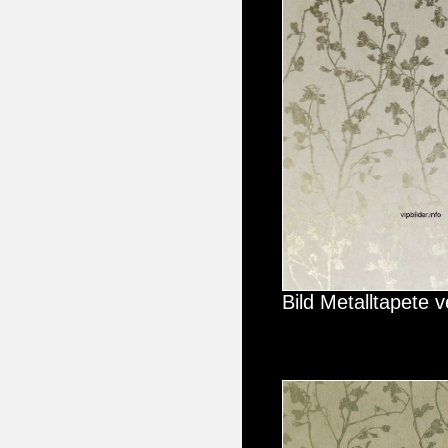
Bild Metalltapete 