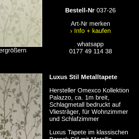
Bestell-Nr
037-26
Art-Nr merken
› Info + kaufen
whatsapp
vergrößern
0177 49 114 38
Luxus Stil Metalltapete
Hersteller Omexco Kollektion
Palazzo, ca. 1m breit,
Schlagmetall bedruckt auf
Vliesträger, für Wohnzimmer
und Schlafzimmer
Luxus Tapete im klassischen