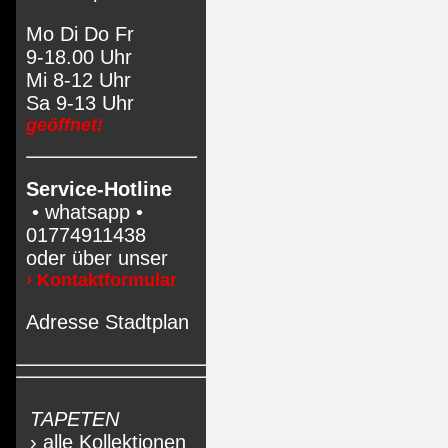
Mo Di Do Fr
9-18.00 Uhr
Mi 8-12 Uhr
Sa 9-13 Uhr
geöffnet!
Service-Hotline
• whatsapp •
01774911438
oder über unser
› Kontaktformular
Adresse Stadtplan
TAPETEN
› alle Kollektionen