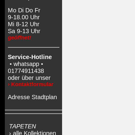
Mo Di Do Fr
9-18.00 Uhr
Mi 8-12 Uhr
Sa 9-13 Uhr
geöffnet!
Service-Hotline
• whatsapp •
01774911438
oder über unser
› Kontaktformular
Adresse Stadtplan
TAPETEN
› alle Kollektionen