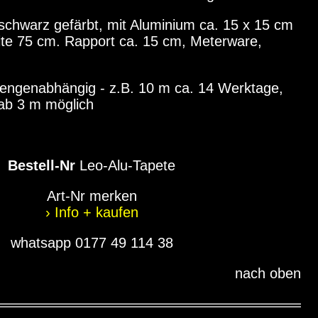
 schwarz gefärbt, mit Aluminium ca. 15 x 15 cm
ite 75 cm. Rapport ca. 15 cm, Meterware,
 mengenabhängig - z.B. 10 m ca. 14 Werktage,
ab 3 m möglich
Bestell-Nr
Leo-Alu-Tapete
Art-Nr merken
› Info + kaufen
whatsapp 0177 49 114 38
nach oben