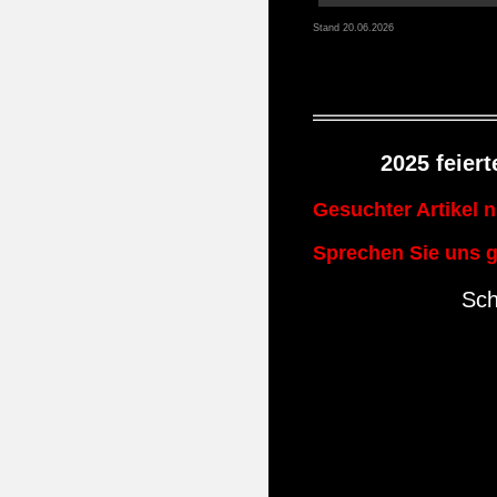
Stand 20.06.2026
2025 feier
Gesuchter Artikel n
Sprechen Sie uns g
Sch