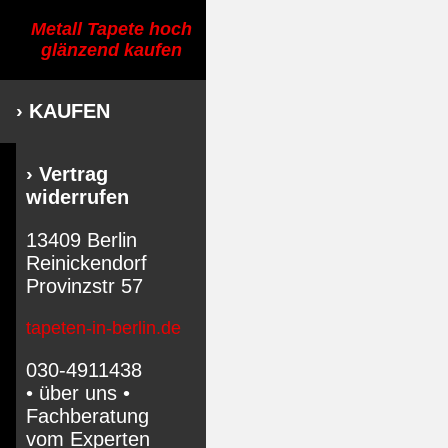
Metall Tapete hoch
glänzend kaufen
› KAUFEN
› Vertrag
widerrufen
13409 Berlin
Reinickendorf
Provinzstr 57
tapeten-in-berlin.de
030-4911438
• über uns •
Fachberatung
vom Experten