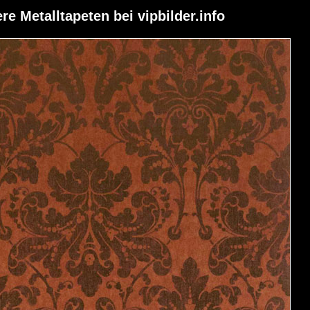
ere Metalltapeten bei vipbilder.info