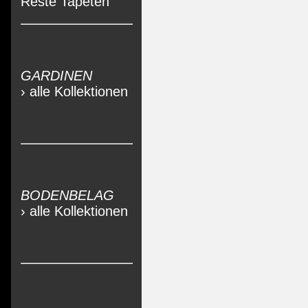
Reste Tapeten
GARDINEN
› alle Kollektionen
BODENBELAG
› alle Kollektionen