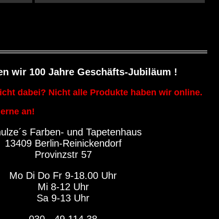
ten wir 100 Jahre Geschäfts-Jubiläum !
icht dabei? Nicht alle Produkte haben wir online.
erne an!
ulze´s Farben- und Tapetenhaus
13409 Berlin-Reinickendorf
Provinzstr 57
Mo Di Do Fr 9-18.00 Uhr
Mi 8-12 Uhr
Sa 9-13 Uhr
030 - 49 114 38