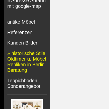
» Adresse Anfahrt
mit google-map
antike Möbel
Referenzen
Kunden Bilder
» historische Stile
Oldtimer u. Möbel
Repliken in Berlin
Beratung
Teppichboden
Sonderangebot