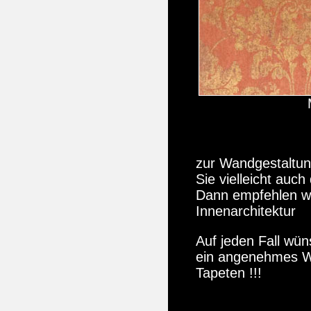
zur Wandgestaltun
Sie vielleicht auch
Dann empfehlen w
Innenarchitektur
Auf jeden Fall wü
ein angenehmes W
Tapeten !!!