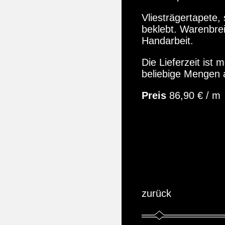
Vliesträgertapete,
beklebt. Warenbre
Handarbeit.
Die Lieferzeit ist
beliebige Mengen 
Preis
86,90 € / m
zurück