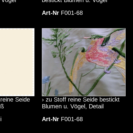
Art-Nr
F001-68
 reine Seide
› zu Stoff reine Seide bestickt
iß
Blumen u. Vögel, Detail
i
Art-Nr
F001-68