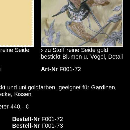
 reine Seide
› zu Stoff reine Seide gold
bestickt Blumen u. Vögel, Detail
i
Art-Nr
F001-72
ckt und uni goldfarben, geeignet für Gardinen,
ecke, Kissen
eter 440,- €
Bestell-Nr
F001-72
Bestell-Nr
F001-73