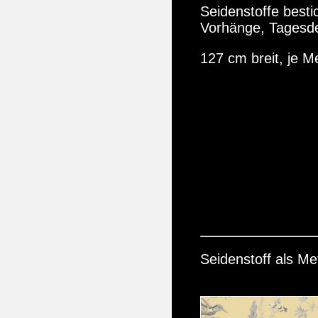
Seidenstoffe besti
Vorhänge, Tagesd
127 cm breit, je M
Seidenstoff als Me