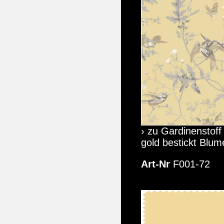
› zu Gardinenstoff
gold bestickt Blum
Art-Nr
F001-72