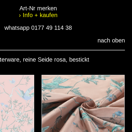
Art-Nr merken
› Info + kaufen
whatsapp 0177 49 114 38
nach oben
terware, reine Seide rosa, bestickt