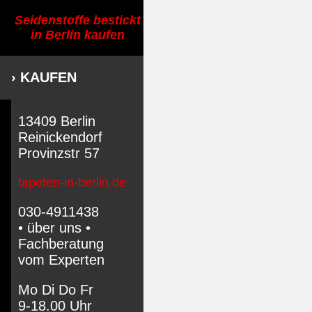
Seidenstoffe bestickt
in Berlin kaufen
› KAUFEN
13409 Berlin
Reinickendorf
Provinzstr 57
tapeten-in-berlin.de
030-4911438
• über uns •
Fachberatung
vom Experten
Mo Di Do Fr
9-18.00 Uhr