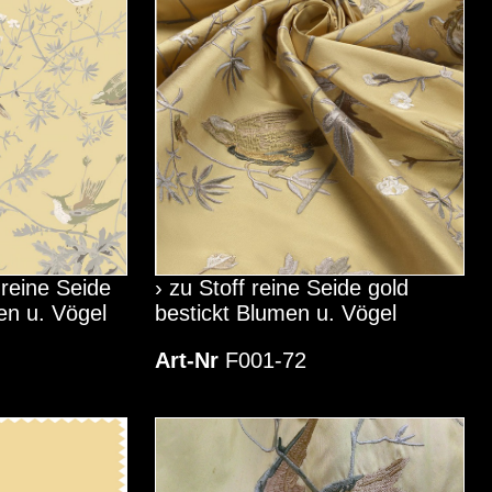
 reine Seide
› zu Stoff reine Seide gold
en u. Vögel
bestickt Blumen u. Vögel
Art-Nr
F001-72