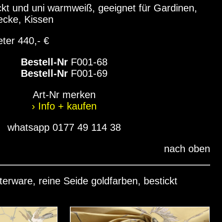
ckt und uni warmweiß, geeignet für Gardinen,
ecke, Kissen
eter 440,- €
Bestell-Nr
F001-68
Bestell-Nr
F001-69
Art-Nr merken
› Info + kaufen
whatsapp 0177 49 114 38
nach oben
terware, reine Seide goldfarben, bestickt