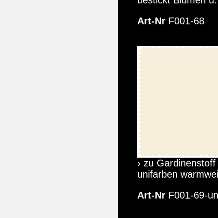
Art-Nr
F001-68
› zu Gardinenstoff
unifarben warmwe
Art-Nr
F001-69-un