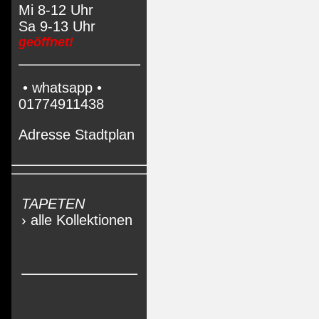
Mi 8-12 Uhr
Sa 9-13 Uhr
geöffnet!
• whatsapp •
01774911438
Adresse Stadtplan
TAPETEN
› alle Kollektionen