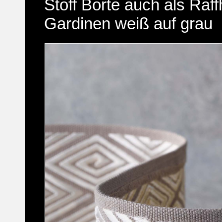
Stoff Borte auch als Raffh
Gardinen weiß auf grau