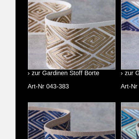
› zur Gardinen Stoff Borte
› zur 
Art-Nr 043-383
Art-Nr