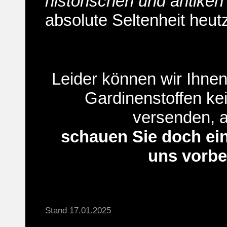
historischen und antike
absolute Seltenheit heut
Leider können wir Ihne
Gardinenstoffen
kei
versenden, 
schauen Sie doch ein
uns vorbe
Stand 17.01.2025