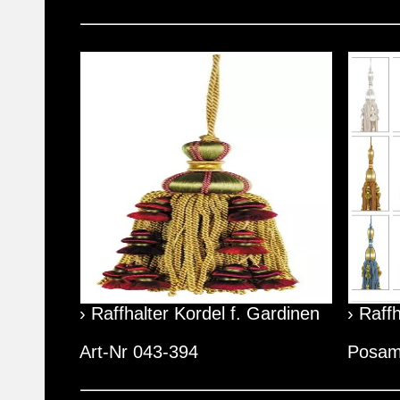
› Raffhalter Kordel f. Gardinen
› Raff
Art-Nr 043-394
Posam