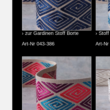
› zur Gardinen Stoff Borte
› Stof
Art-Nr 043-386
Art-Nr