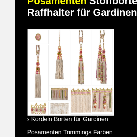
Posamenten
Stoffborte
Raffhalter für Gardine
› Kordeln Borten für Gardinen
Posamenten Trimmings Farben