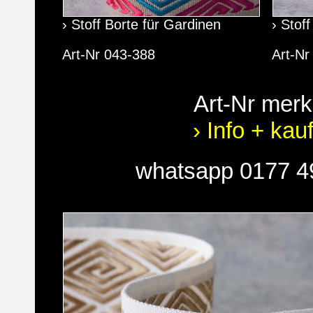
› Stoff Borte für Gardinen
› Stof
Art-Nr 043-388
Art-Nr
Art-Nr mer
› Info + kau
whatsapp 0177 4