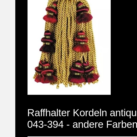
Raffhalter Kordeln antiqu
043-394 - andere Farbe