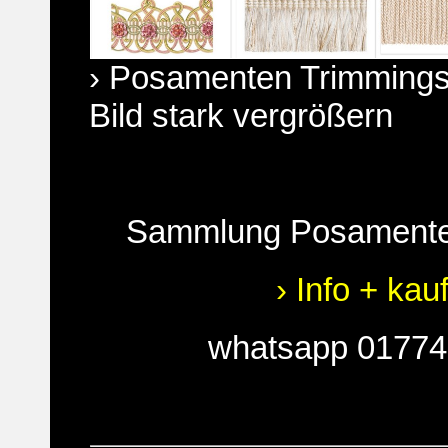
› Posamenten Trimmings
Bild stark vergrößern
Sammlung Posamente
› Info + kau
whatsapp 0177