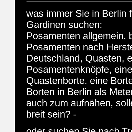
was immer Sie in Berlin f
Gardinen suchen:
Posamenten allgemein, 
Posamenten nach Herstel
Deutschland, Quasten, e
Posamentenknöpfe, ein
Quastenborte, eine Borte
Borten in Berlin als Meter
auch zum aufnähen, soll
breit sein? -
oder suchen Sie nach Tr