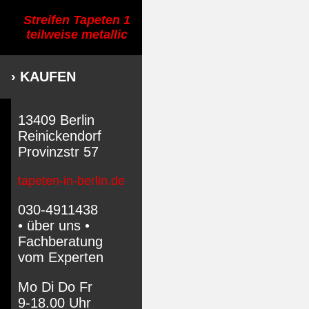
Streifen Tapeten 1
teilweise metallic
› KAUFEN
13409 Berlin
Reinickendorf
Provinzstr 57
tapeten-in-berlin.de
030-4911438
• über uns •
Fachberatung
vom Experten
Mo Di Do Fr
9-18.00 Uhr