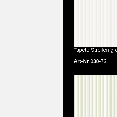
Tapete Streifen gr
Art-Nr
038-72