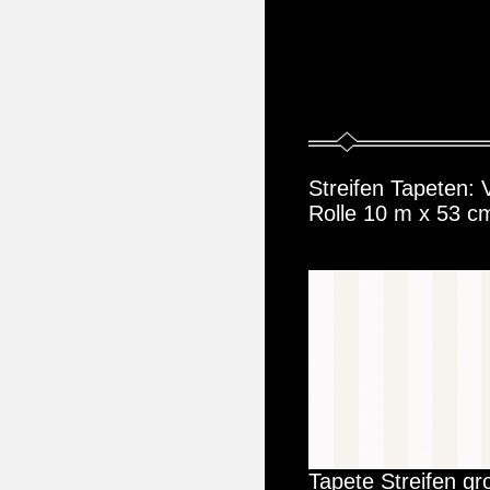
Streifen Tapeten: V
Rolle 10 m x 53 c
Tapete Streifen gr