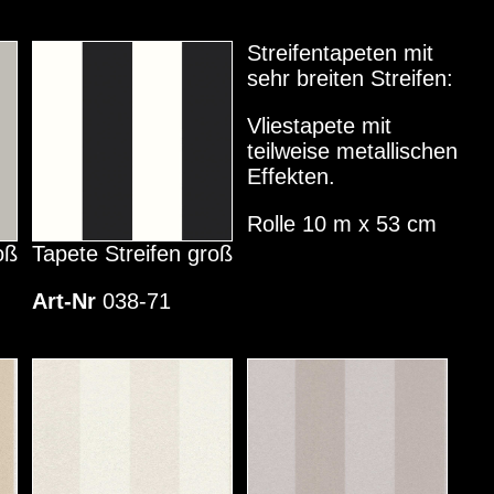
Streifentapeten mit
sehr breiten Streifen:
Vliestapete mit
teilweise metallischen
Effekten.
Rolle 10 m x 53 cm
oß
Tapete Streifen groß
Art-Nr
038-71