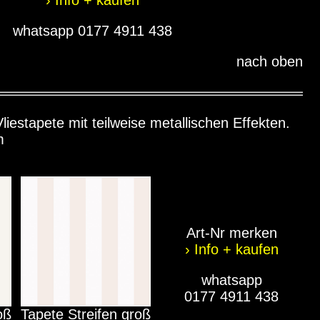
whatsapp 0177 4911 438
nach oben
liestapete mit teilweise metallischen Effekten.
m
Art-Nr merken
› Info + kaufen
whatsapp
0177 4911 438
oß
Tapete Streifen groß