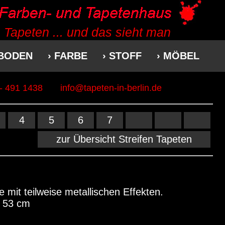
 Tapeten ... und das sieht man
 BODEN
› FARBE
› STOFF
› MÖBEL
 - 491 1438
info@tapeten-in-berlin.de
4
5
6
7
zur Übersicht Streifen Tapeten
e mit teilweise metallischen Effekten.
x 53 cm