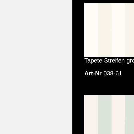
Tapete Streifen gr
Art-Nr
038-61