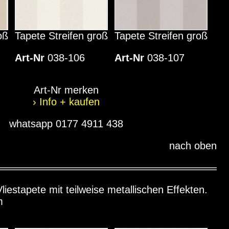
oß
Tapete Streifen groß
Tapete Streifen groß
Art-Nr
038-106
Art-Nr
038-107
Art-Nr merken
› Info + kaufen
whatsapp 0177 4911 438
nach oben
liestapete mit teilweise metallischen Effekten.
m