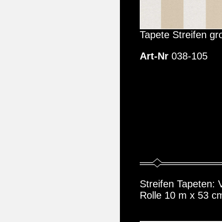
Tapete Streifen gr
Art-Nr
038-105
Streifen Tapeten: V
Rolle 10 m x 53 c