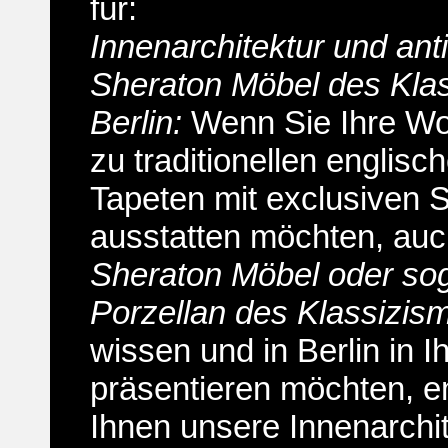
für:
Innenarchitektur und ant
Sheraton Möbel des Klas
Berlin:
Wenn Sie Ihre W
zu traditionellen englisc
Tapeten mit exclusiven S
ausstatten möchten, au
Sheraton Möbel oder sog
Porzellan des Klassizis
wissen und in Berlin in 
präsentieren möchten, e
Ihnen unsere Innenarchit