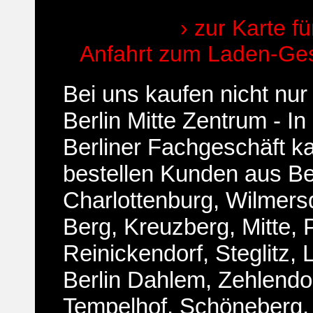
› zur Karte fü
Anfahrt zum Laden-Gesc
Bei uns kaufen nicht nu
Berlin Mitte Zentrum - I
Berliner Fachgeschäft k
bestellen Kunden aus
Be
Charlottenburg, Wilmers
Berg, Kreuzberg, Mitte, 
Reinickendorf, Steglitz, L
Berlin Dahlem, Zehlendo
Tempelhof, Schöneberg,