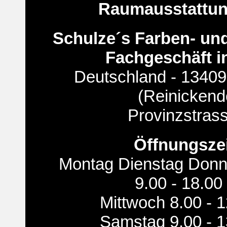
Raumausstattun
Schulze´s Farben- un
Fachgeschäft in
Deutschland - 13409 
(Reinickend
Provinzstras
Öffnungsze
Montag Dienstag Donne
9.00 - 18.00
Mittwoch 8.00 - 
Samstag 9.00 - 1