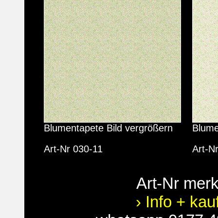
Blumentapete Bild vergrößern
Blume
Art-Nr 030-11
Art-N
Art-Nr mer
› Info + kau