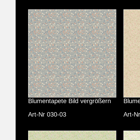
Blumentapete Bild vergrößern
Blume
Art-Nr 030-03
Art-N