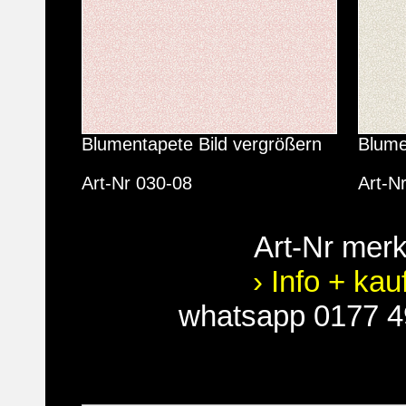
Blumentapete Bild vergrößern
Blume
Art-Nr 030-08
Art-N
Art-Nr mer
› Info + kau
whatsapp 0177 4