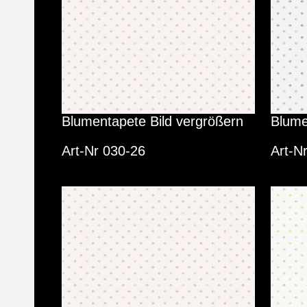
Blumentapete Bild vergrößern
Blume
Art-Nr 030-26
Art-N