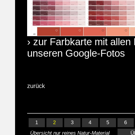
› zur Farbkarte mit allen
unseren Google-Fotos
zurück
1
2
3
4
5
6
Übersicht nur reines Natur-Material
Ü