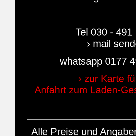
Tel 030 - 491
› mail sen
whatsapp 0177 4
› zur Karte fü
Anfahrt zum Laden-Gesc
Alle Preise und Angab