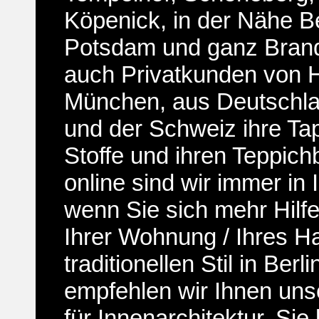
Köpenick, in der Nähe Be
Potsdam und ganz Bran
auch Privatkunden von 
München, aus Deutschla
und der Schweiz ihre Ta
Stoffe und ihren Teppic
online sind wir immer in
wenn Sie sich mehr Hilf
Ihrer Wohnung / Ihres H
traditionellen Stil in Ber
empfehlen wir Ihnen un
für Innenarchitektur
. Sie