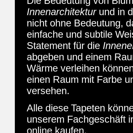
Die Bedeutung von Blum
Innenarchitektur
und in d
nicht ohne Bedeutung, d
einfache und subtile Wei
Statement für die
Innene
abgeben und einem Ra
Wärme verleihen können
einen Raum mit Farbe und
versehen.
Alle diese Tapeten könne
unserem Fachgeschäft in
online kaufen.