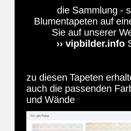
die Sammlung - s
Blumentapeten auf ein
Sie auf unserer W
›› vipbilder.info
S
zu diesen Tapeten erhalt
auch die passenden Far
und Wände