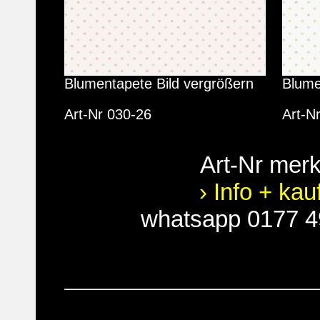
Blumentapete Bild vergrößern
Blume
Art-Nr 030-26
Art-N
Art-Nr mer
› Info + kau
whatsapp 0177 4