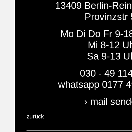
13409 Berlin-Rein
Provinzstr
Mo Di Do Fr 9-1
Mi 8-12 U
Sa 9-13 U
030 - 49 11
whatsapp 0177 4
› mail sen
zurück