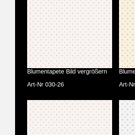
Blumentapete Bild vergrößern
Blume
Art-Nr 030-26
Art-N