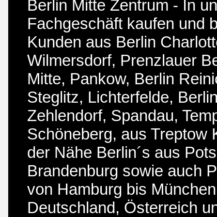
Berlin Mitte Zentrum - In u
Fachgeschäft kaufen und b
Kunden aus
Berlin Charlot
Wilmersdorf
, Prenzlauer B
Mitte, Pankow, Berlin Reini
Steglitz, Lichterfelde, Berl
Zehlendorf, Spandau, Temp
Schöneberg, aus Treptow K
der Nähe Berlin´s aus Po
Brandenburg sowie auch P
von Hamburg bis München
Deutschland, Österreich u