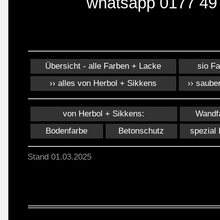
whatsapp 0177 49
Übersicht - alle Farben + Lacke
sio F
›› alles von Herbol + Sikkens
›› sauber
von Herbol + Sikkens:
Wandf
Bodenfarbe
Betonschutz
spezial
Stand 01.03.2025