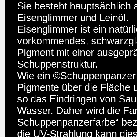
Sie besteht hauptsächlich 
Eisenglimmer und Leinöl.
Eisenglimmer ist ein natürl
vorkommendes, schwarzg
Pigment mit einer ausgepr
Schuppenstruktur.
Wie ein ©Schuppenpanzer 
Pigmente über die Fläche 
so das Eindringen von Sau
Wasser. Daher wird die Fa
Schuppenpanzerfarbe“ beze
die UV-Strahlung kann dies