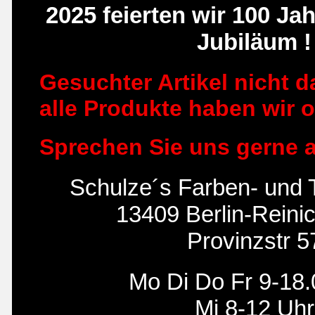
2025 feierten wir 100 Ja
Jubiläum !
Gesuchter Artikel nicht d
alle Produkte haben wir o
Sprechen Sie uns gerne 
Schulze´s Farben- und
13409 Berlin-Reini
Provinzstr 5
Mo Di Do Fr 9-18.
Mi 8-12 Uhr