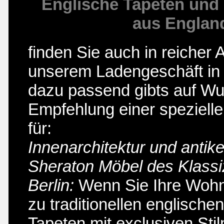
Englische Tapeten und 
aus Englan
finden Sie auch in reicher 
unserem Ladengeschäft in 
dazu passend gibts auf W
Empfehlung einer speziell
für:
Innenarchitektur und antik
Sheraton Möbel des Klassi
Berlin:
Wenn Sie Ihre Woh
zu traditionellen englische
Tapeten mit exclusiven Sti