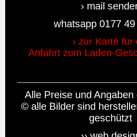
› mail sende
whatsapp 0177 49
› zur Karte für 
Anfahrt zum Laden-Gesch
Alle Preise und Angabe
© alle Bilder sind herstelle
geschützt
›› web desig