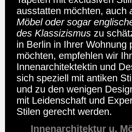
ausstatten möchten, auch
Möbel oder sogar englisch
des Klassizismus
zu schät
in Berlin in Ihrer Wohnung 
möchten, empfehlen wir Ih
Innenarchitektektin und Des
sich speziell mit antiken S
und zu den wenigen Design
mit Leidenschaft und Exper
Stilen gerecht werden.
Innenarchitektur u. M