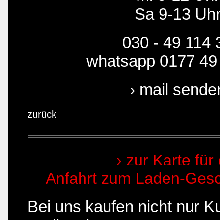
Sa 9-13 Uh
030 - 49 114 
whatsapp 0177 49
› mail sende
zurück
› zur Karte für 
Anfahrt zum Laden-Gesch
Bei uns kaufen nicht nur 