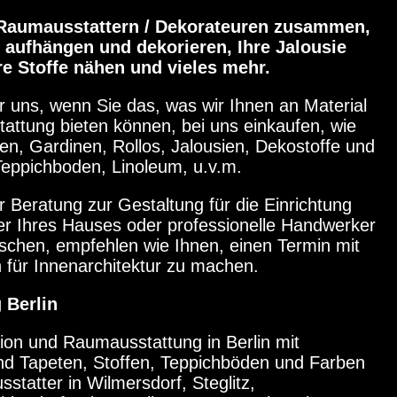
 Raumausstattern / Dekorateuren zusammen,
n aufhängen und dekorieren, Ihre Jalousie
re Stoffe nähen und vieles mehr.
ir uns, wenn Sie das, was wir Ihnen an Material
attung bieten können, bei uns einkaufen, wie
en, Gardinen, Rollos, Jalousien, Dekostoffe und
eppichboden, Linoleum, u.v.m.
hr
Beratung zur Gestaltung für die Einrichtung
r Ihres Hauses oder professionelle Handwerker
chen, empfehlen wie Ihnen, einen Termin mit
 für Innenarchitektur
zu machen.
 Berlin
ion und Raumausstattung in Berlin mit
d Tapeten, Stoffen, Teppichböden und Farben
statter in Wilmersdorf
, Steglitz,