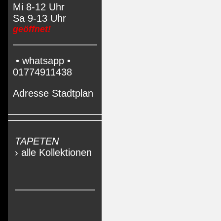
Mi 8-12 Uhr
Sa 9-13 Uhr
geöffnet!
• whatsapp •
01774911438
Adresse Stadtplan
TAPETEN
› alle Kollektionen