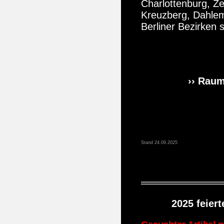
Charlottenburg, Ze
Kreuzberg, Dahlem
Berliner Bezirken
›› Raum
Stand 24.09.2025
2025 feier