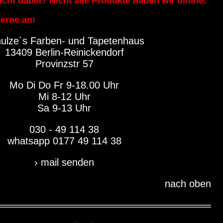
icht dabei? Nicht alle Produkte haben wir online.
erne an!
ulze´s Farben- und Tapetenhaus
13409 Berlin-Reinickendorf
Provinzstr 57
Mo Di Do Fr 9-18.00 Uhr
Mi 8-12 Uhr
Sa 9-13 Uhr
030 - 49 114 38
whatsapp 0177 49 114 38
› mail senden
nach oben