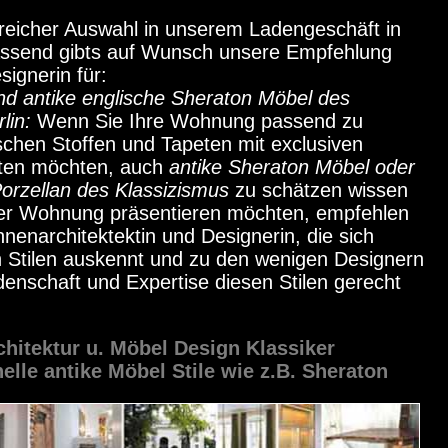
 reicher Auswahl in unserem Ladengeschäft in
assend gibts auf Wunsch unsere Empfehlung
signerin für:
nd antike englische Sheraton Möbel des
rlin:
Wenn Sie Ihre Wohnung passend zu
lischen Stoffen und Tapeten mit exclusiven
tten möchten, auch
antike Sheraton Möbel oder
orzellan des Klassizismus
zu schätzen wissen
Ihrer Wohnung präsentieren möchten, empfehlen
nnenarchitektektin und Designerin, die sich
en Stilen auskennt und zu den wenigen Designern
idenschaft und Expertise diesen Stilen gerecht
chitektur u. Möbel Design Klassiker
nelle antike Möbel Stile wie z.B. Sheraton