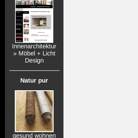
Innenarchitektur
» Möbel + Licht
Design
Natur pur
gesund wohnen