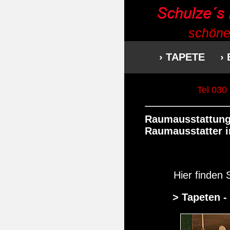
schöne
› TAPETE
›
Tel 030
Raumausstattung
Raumausstatter i
Hier finden 
> Tapeten
-