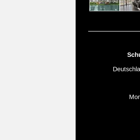
Schu
Deutschla
Mon