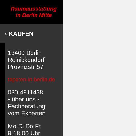
Raumausstattung
in Berlin Mitte
› KAUFEN
13409 Berlin
Reinickendorf
Provinzstr 57
tapeten-in-berlin.de
030-4911438
• über uns •
Fachberatung
vom Experten
Mo Di Do Fr
9-18.00 Uhr