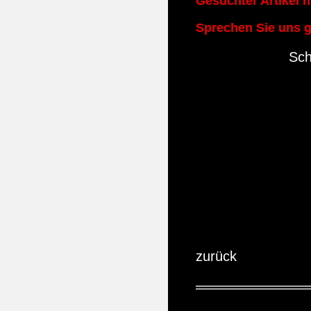
Gesuchter Artikel n
Sprechen Sie uns g
Sch
zurück